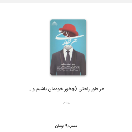
لازم بذکراست زمان تحویل کالا در این روش، در بعضی شهرها (از جمله
گیلان)نسبت به سایر روشهای ارسال سریعتر می باشد. در صورت انتخاب
ارسال با پست تیپاکس، هزینه حمل به عهده مشتری خواهد بود.
سرویس‌دهی تیپاکس در بیش از 80 شهر که تک مسیره هستند به طور
معمول 24 ساعته است. شهرهایی که دومسیره یا راه دور هستند، معمولاً
48 تا 72 ساعت انجام می‌شود.
هر طور راحتی (چطور خودمان باشیم و ...
3- پست پیشتاز و سفارشی
مات
در پست پیشتاز زمان تحویل، بسته به دوری یا نزدیکی شهر مقصد از
تهران، 48 تا 72 ساعت بعد از ثبت سفارش می باشد. البته در مناسبت
های خاص و روزهای پایانی سال به دلیل ترافیک سرویس های پستی
90,000
تومان
ممکن است کالا کمی با تاخیر به دست مشتریان محترم برسد.