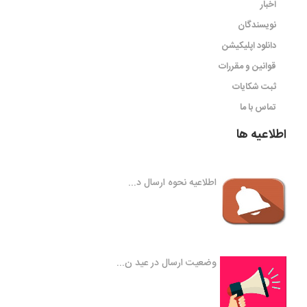
اخبار
نویسندگان
دانلود اپلیکیشن
قوانین و مقررات
ثبت شکایات
تماس با ما
اطلاعیه ها
اطلاعیه نحوه ارسال د...
وضعیت ارسال در عید ن...