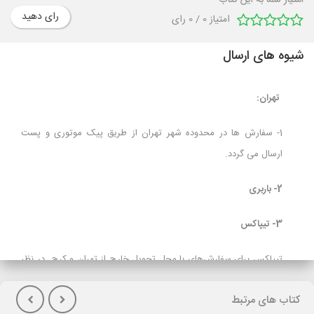
امتیاز شما به این کتاب
رای دهید
امتیاز
0
/
0
رای
شیوه های ارسال
تهران:
1- سفارش ها در محدوده شهر تهران از طریق پیک موتوری و پست
ارسال می گردد.
2- باربری
3- تیپاکس
تیپاکس برای سفارش‌های با محل تحویل خارج از تهران و کرج در نظر
گرفته شده است و برای مشتریانی که تمایل به پرداخت هزینه حمل در
کتاب های مرتبط
هنگام تحویل کالا(پس کرایه) دارند توصیه می شود.