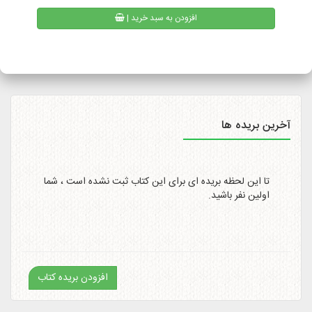
| افزودن به سبد خرید
همیچنین امکان پیگیری وضعیت سفارشات پست پیشتاز از طریق
سایت
http://itemtracking.post.ir
با وارد کردن کد رهگیری 20
رقمی میسر است.
آخرین بریده ها
تا این لحظه بریده ای برای این کتاب ثبت نشده است ، شما
اولین نفر باشید.
افزودن بریده کتاب