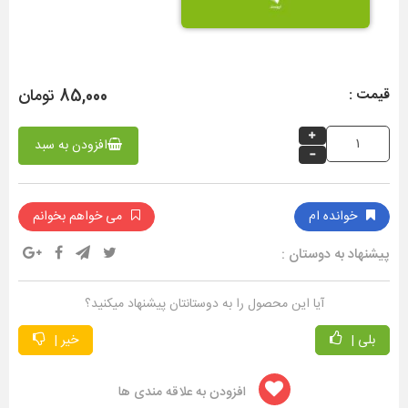
85,000 تومان
قیمت :
افزودن به سبد
خوانده ام
می خواهم بخوانم
پیشنهاد به دوستان :
آیا این محصول را به دوستانتان پیشنهاد میکنید؟
بلی |
خیر |
افزودن به علاقه مندی ها