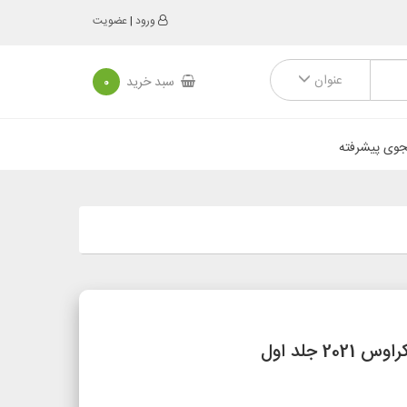
ورود
|
عضویت
عنوان
سبد خرید
0
وی پیشرفته
جلد اول