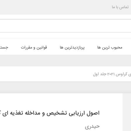
تماس با ما
محبوب ترین ها
پربازدیدترین ها
قوانین و مقررات
جستج
20 جلد اول
اصول ارزیابی تشخیص و مداخله تغذیه ای کراوس 2021 
حیدری