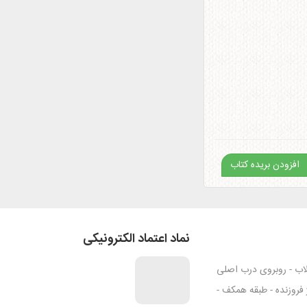
افزودن بریده کتاب
نماد اعتماد الکترونیکی
قلاب - روبروی درب اصلی
ژ فروزنده - طبقه همکف -