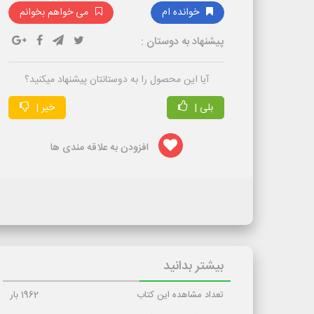
خوانده ام
می خواهم بخوانم
پیشنهاد به دوستان :
آیا این محصول را به دوستانتان پیشنهاد میکنید؟
بلی |
خیر |
افزودن به علاقه مندی ها
بیشتر بدانید
تعداد مشاهده این کتاب
1962
بار