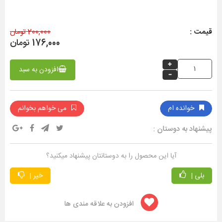
قیمت :
200,000 تومان
176,000 تومان
افزودن به سبد
خوانده ام
می خواهم بخوانم
پیشنهاد به دوستان :
آیا این محصول را به دوستانتان پیشنهاد میکنید؟
بلی |
خیر |
افزودن به علاقه مندی ها