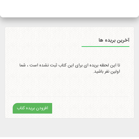
سایت
http://itemtracking.post.ir
با وارد کردن کد رهگیری 20
رقمی میسر است.
آخرین بریده ها
تا این لحظه بریده ای برای این کتاب ثبت نشده است ، شما
اولین نفر باشید.
افزودن بریده کتاب