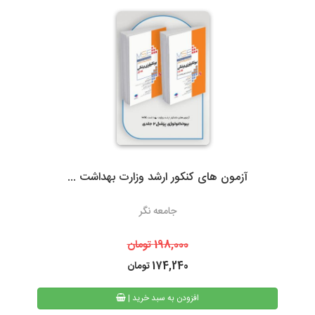
گیلان)نسبت به سایر روشهای ارسال سریعتر می باشد. در صورت انتخاب
ارسال با پست تیپاکس، هزینه حمل به عهده مشتری خواهد بود.
سرویس‌دهی تیپاکس در بیش از 80 شهر که تک مسیره هستند به طور
معمول 24 ساعته است. شهرهایی که دومسیره یا راه دور هستند، معمولاً
48 تا 72 ساعت انجام می‌شود.
آزمون های کنکور ارشد وزارت بهداشت ...
3- پست پیشتاز و سفارشی
جامعه نگر
در پست پیشتاز زمان تحویل، بسته به دوری یا نزدیکی شهر مقصد از
تهران، 48 تا 72 ساعت بعد از ثبت سفارش می باشد. البته در مناسبت
198,000
تومان
های خاص و روزهای پایانی سال به دلیل ترافیک سرویس های پستی
174,240
تومان
ممکن است کالا کمی با تاخیر به دست مشتریان محترم برسد.
| افزودن به سبد خرید
همیچنین امکان پیگیری وضعیت سفارشات پست پیشتاز از طریق