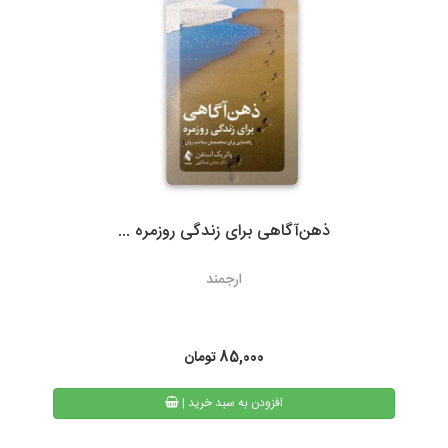
ارسال با پست تیپاکس، هزینه حمل به عهده مشتری خواهد بود.
سرویس‌دهی تیپاکس در بیش از 80 شهر که تک مسیره هستند به طور
معمول 24 ساعته است. شهرهایی که دومسیره یا راه دور هستند، معمولاً
48 تا 72 ساعت انجام می‌شود.
ذهن‌آگاهی برای زندگی روزمره ...
3- پست پیشتاز و سفارشی
ارجمند
در پست پیشتاز زمان تحویل، بسته به دوری یا نزدیکی شهر مقصد از
تهران، 48 تا 72 ساعت بعد از ثبت سفارش می باشد. البته در مناسبت
های خاص و روزهای پایانی سال به دلیل ترافیک سرویس های پستی
85,000
تومان
ممکن است کالا کمی با تاخیر به دست مشتریان محترم برسد.
| افزودن به سبد خرید
همیچنین امکان پیگیری وضعیت سفارشات پست پیشتاز از طریق