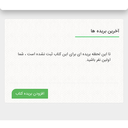
سایت
http://itemtracking.post.ir
با وارد کردن کد رهگیری 20
رقمی میسر است.
آخرین بریده ها
تا این لحظه بریده ای برای این کتاب ثبت نشده است ، شما
اولین نفر باشید.
افزودن بریده کتاب