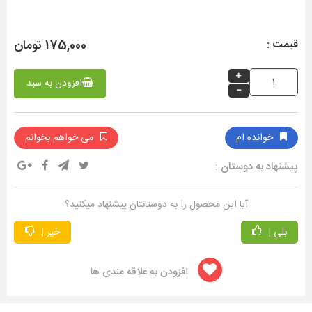
175,000 تومان
قیمت :
افزودن به سبد
خوانده ام
می خواهم بخوانم
پیشنهاد به دوستان :
آیا این محصول را به دوستانتان پیشنهاد میکنید؟
بلی |
خیر |
افزودن به علاقه مندی ها