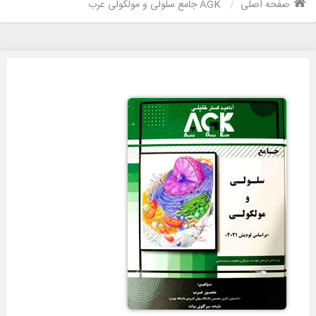
صفحه اصلی
AGK جامع سلولی و مولکولی عرب