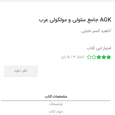
AGK جامع سلولی و مولکولی عرب
آناهید گستر خلیلی
امتیاز این کتاب
امتیاز
3
/
5
رای
نظر دهید
مشخصات کتاب
توضیحات
دیوار کتاب