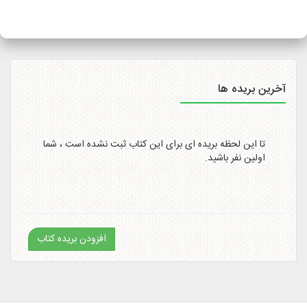
سایت
http://itemtracking.post.ir
با وارد کردن کد رهگیری 20
رقمی میسر است.
آخرین بریده ها
تا این لحظه بریده ای برای این کتاب ثبت نشده است ، شما
اولین نفر باشید.
افزودن بریده کتاب