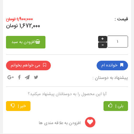
قیمت :
1,900,000 تومان
1,672,000 تومان
افزودن به سبد
خوانده ام
می خواهم بخوانم
پیشنهاد به دوستان :
آیا این محصول را به دوستانتان پیشنهاد میکنید؟
بلی |
خیر |
افزودن به علاقه مندی ها