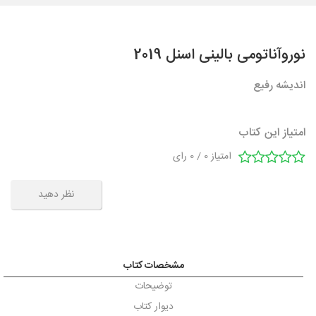
نوروآناتومی بالینی اسنل 2019
اندیشه رفیع
امتیاز این کتاب
امتیاز
0
/
0
رای
نظر دهید
مشخصات کتاب
توضیحات
دیوار کتاب