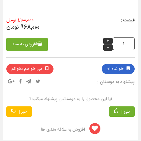
قیمت :
1,100,000 تومان
968,000 تومان
افزودن به سبد
خوانده ام
می خواهم بخوانم
پیشنهاد به دوستان :
آیا این محصول را به دوستانتان پیشنهاد میکنید؟
بلی |
خیر |
افزودن به علاقه مندی ها