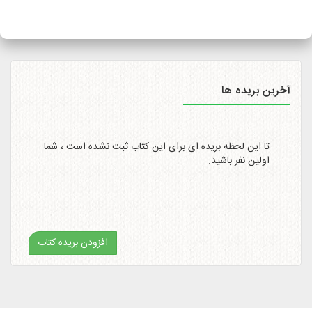
سایت
http://itemtracking.post.ir
با وارد کردن کد رهگیری 20
رقمی میسر است.
آخرین بریده ها
تا این لحظه بریده ای برای این کتاب ثبت نشده است ، شما
اولین نفر باشید.
افزودن بریده کتاب