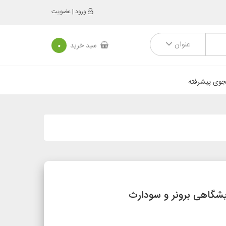
ورود
|
عضویت
عنوان
سبد خرید
0
وی پیشرفته
شگاهی برونر و سودارث