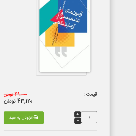
قیمت :
49,000 تومان
43,120 تومان
افزودن به سبد