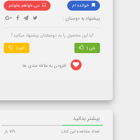
خوانده ام
می خواهم بخوانم
پیشنهاد به دوستان :
آیا این محصول را به دوستانتان پیشنهاد میکنید؟
بلی |
خیر |
افزودن به علاقه مندی ها
بیشتر بدانید
تعداد مشاهده این کتاب
761
بار