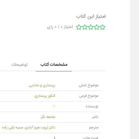
امتیاز این کتاب
امتیاز
0
/
0
رای
مشخصات کتاب
توضیحات
موضوع اصلی
پرستاری و مامایی
موضوع فرعی
کنکور پرستاری
نویسنده
--
ناشر
جامعه نگر
مترجم
دکتر ثروت هرو آبادی، سمیه تقی زاده
نوبت چاپ
1