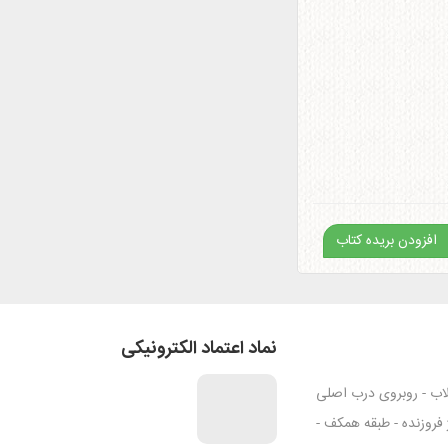
افزودن بریده کتاب
نماد اعتماد الکترونیکی
قلاب - روبروی درب اصلی
ژ فروزنده - طبقه همکف -