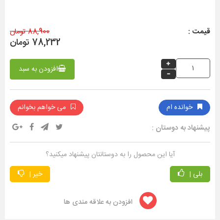
قیمت :
88,900 تومان
78,232 تومان
افزودن به سبد
خوانده ام
می خواهم بخوانم
پیشنهاد به دوستان :
آیا این محصول را به دوستانتان پیشنهاد میکنید؟
بلی |
خیر |
افزودن به علاقه مندی ها