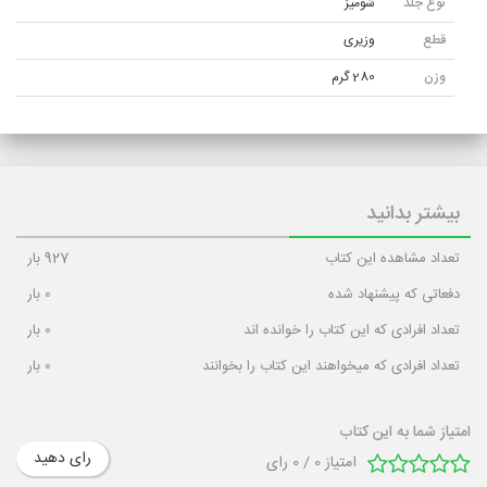
نوع جلد
شوميز
قطع
وزیری
وزن
280 گرم
تعداد
176 صفحه
صفحات
بیشتر بدانید
تعداد مشاهده این کتاب
927
بار
دفعاتی که پیشنهاد شده
0
بار
تعداد افرادی که این کتاب را خوانده اند
0
بار
تعداد افرادی که میخواهند این کتاب را بخوانند
0
بار
امتیاز شما به این کتاب
رای دهید
امتیاز
0
/
0
رای