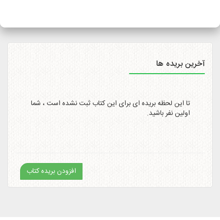
سایت
http://itemtracking.post.ir
با وارد کردن کد رهگیری 20
رقمی میسر است.
آخرین بریده ها
تا این لحظه بریده ای برای این کتاب ثبت نشده است ، شما
اولین نفر باشید.
افزودن بریده کتاب