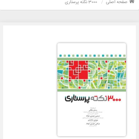
صفحه اصلی
3000 نکته پرستاری