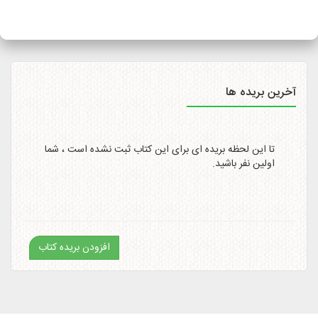
سایت
http://itemtracking.post.ir
با وارد کردن کد رهگیری 20
رقمی میسر است.
آخرین بریده ها
تا این لحظه بریده ای برای این کتاب ثبت نشده است ، شما
اولین نفر باشید.
افزودن بریده کتاب