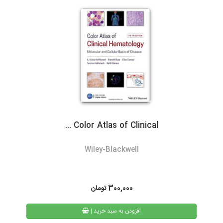
گیلان)نسبت به سایر روشهای ارسال سریعتر می باشد. در صورت انتخاب
ارسال با پست تیپاکس، هزینه حمل به عهده مشتری خواهد بود.
سرویس‌دهی تیپاکس در بیش از 80 شهر که تک مسیره هستند به طور
معمول 24 ساعته است. شهرهایی که دومسیره یا راه دور هستند، معمولاً
48 تا 72 ساعت انجام می‌شود.
Color Atlas of Clinical ...
3- پست پیشتاز و سفارشی
Wiley-Blackwell
در پست پیشتاز زمان تحویل، بسته به دوری یا نزدیکی شهر مقصد از
تهران، 48 تا 72 ساعت بعد از ثبت سفارش می باشد. البته در مناسبت
های خاص و روزهای پایانی سال به دلیل ترافیک سرویس های پستی
300,000
تومان
ممکن است کالا کمی با تاخیر به دست مشتریان محترم برسد.
| افزودن به سبد خرید
همیچنین امکان پیگیری وضعیت سفارشات پست پیشتاز از طریق