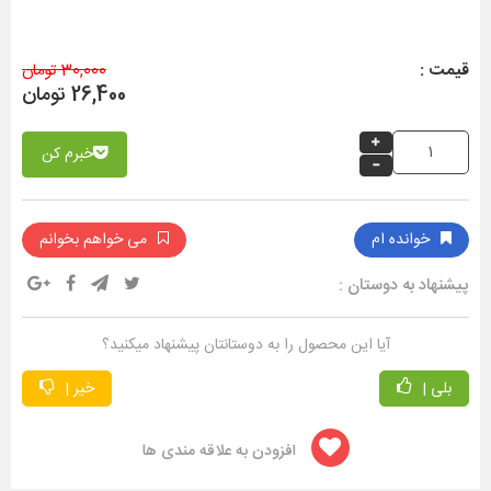
قیمت :
30,000 تومان
26,400 تومان
خبرم کن
خوانده ام
می خواهم بخوانم
پیشنهاد به دوستان :
آیا این محصول را به دوستانتان پیشنهاد میکنید؟
بلی |
خیر |
افزودن به علاقه مندی ها