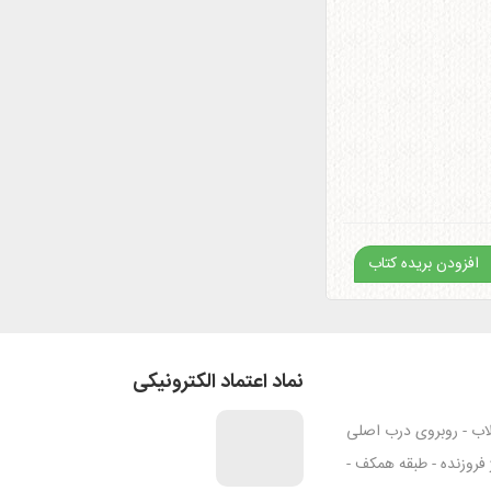
افزودن بریده کتاب
نماد اعتماد الکترونیکی
قلاب - روبروی درب اصلی
ژ فروزنده - طبقه همکف -