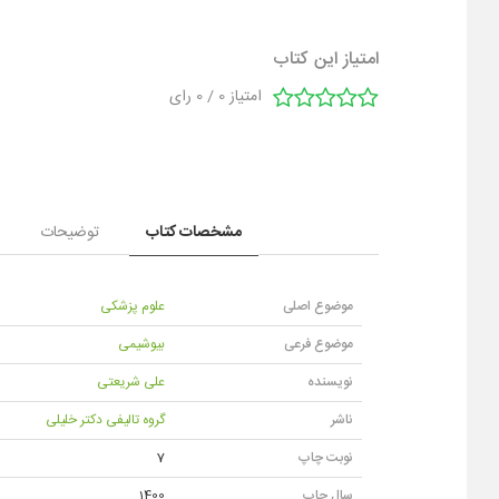
امتیاز این کتاب
امتیاز
0
/
0
رای
مشخصات کتاب
توضیحات
موضوع اصلی
علوم پزشکی
موضوع فرعی
بیوشیمی
نویسنده
علی شریعتی
ناشر
گروه تالیفی دکتر خلیلی
نوبت چاپ
7
سال چاپ
1400