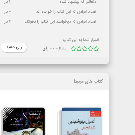
دفعاتی که پیشنهاد شده
1
بار
تعداد افرادی که این کتاب را خوانده اند
0
بار
تعداد افرادی که میخواهند این کتاب را بخوانند
2
بار
امتیاز شما به این کتاب
رای دهید
امتیاز
0
/
0
رای
کتاب های مرتبط