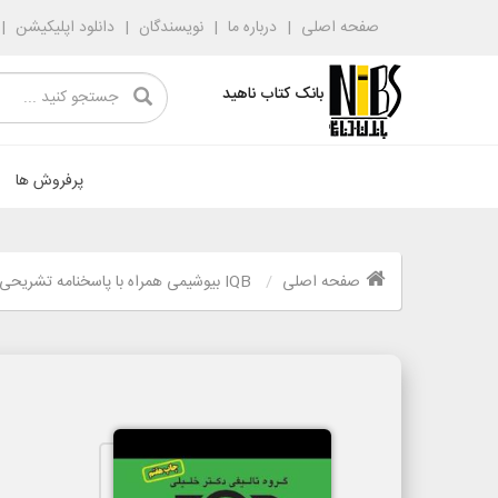
صفحه اصلی
درباره ما
نویسندگان
دانلود اپلیکیشن
بانک کتاب ناهید
پرفروش ها
صفحه اصلی
IQB بیوشیمی همراه با پاسخنامه تشریحی چاپ ششم