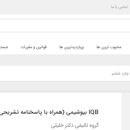
تماس با ما
محبوب ترین ها
پربازدیدترین ها
قوانین و مقررات
جستج
IQB بیوشیمی (همراه با پاسخنامه تشریحی) چاپ ششم
گروه تالیفی دکتر خلیلی