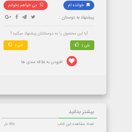
خوانده ام
می خواهم بخوانم
پیشنهاد به دوستان :
آیا این محصول را به دوستانتان پیشنهاد میکنید؟
بلی |
خیر |
افزودن به علاقه مندی ها
بیشتر بدانید
تعداد مشاهده این کتاب
8111
بار