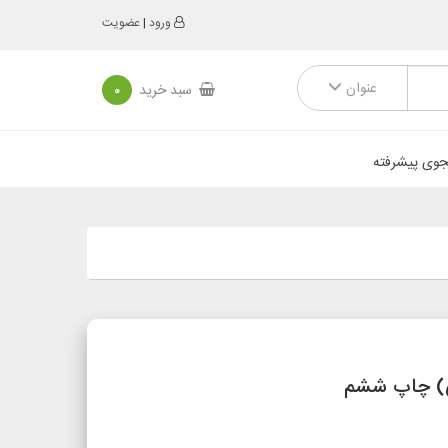
ورود
|
عضویت
عنوان
سبد خرید
0
وی پیشرفته