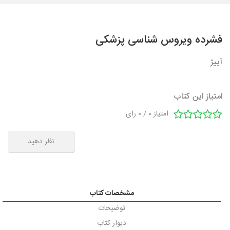
فشرده ویروس شناسی پزشکی
آییژ
امتیاز این کتاب
امتیاز
0
/
0
رای
نظر دهید
مشخصات کتاب
توضیحات
دیوار کتاب