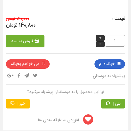
قیمت :
160,000 تومان
140,800 تومان
افزودن به سبد
خوانده ام
می خواهم بخوانم
پیشنهاد به دوستان :
آیا این محصول را به دوستانتان پیشنهاد میکنید؟
بلی |
خیر |
افزودن به علاقه مندی ها