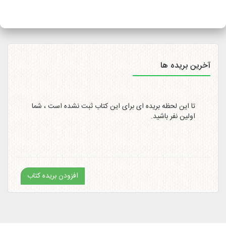
سایت
http://itemtracking.post.ir
با وارد کردن کد رهگیری 20
رقمی میسر است.
آخرین بریده ها
تا این لحظه بریده ای برای این کتاب ثبت نشده است ، شما
اولین نفر باشید.
افزودن بریده کتاب