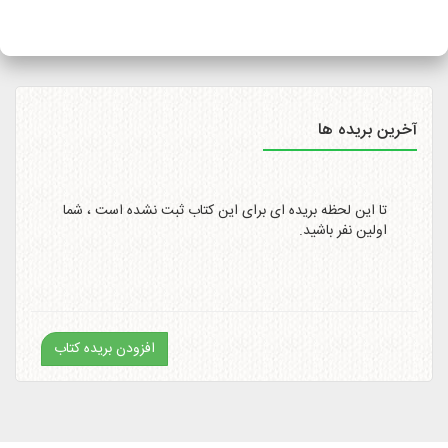
سایت
http://itemtracking.post.ir
با وارد کردن کد رهگیری 20
رقمی میسر است.
آخرین بریده ها
تا این لحظه بریده ای برای این کتاب ثبت نشده است ، شما
اولین نفر باشید.
افزودن بریده کتاب