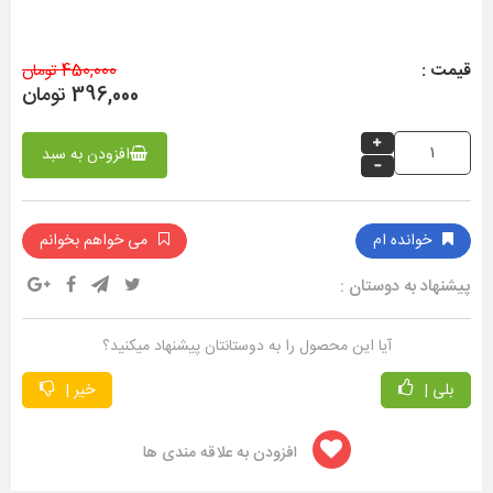
قیمت :
450,000 تومان
396,000 تومان
افزودن به سبد
خوانده ام
می خواهم بخوانم
پیشنهاد به دوستان :
آیا این محصول را به دوستانتان پیشنهاد میکنید؟
بلی |
خیر |
افزودن به علاقه مندی ها