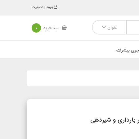
ورود
|
عضویت
عنوان
سبد خرید
0
وی پیشرفته
 بارداری و شیردهی