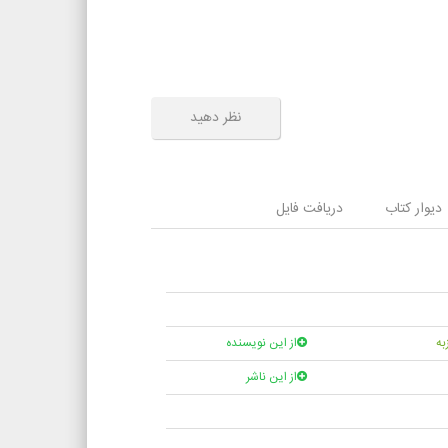
نظر دهید
دیوار کتاب
دریافت فایل
به
از این نویسنده
از این ناشر