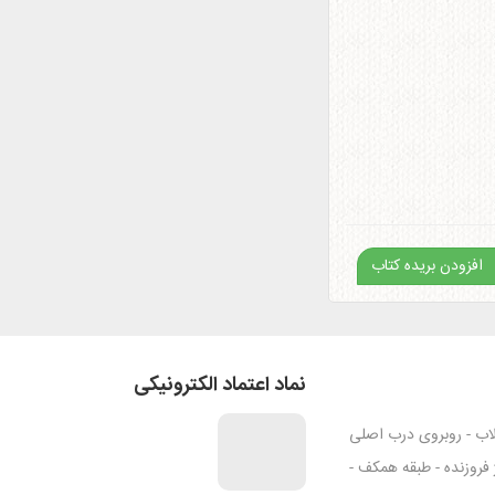
افزودن بریده کتاب
نماد اعتماد الکترونیکی
قلاب - روبروی درب اصلی
ژ فروزنده - طبقه همکف -