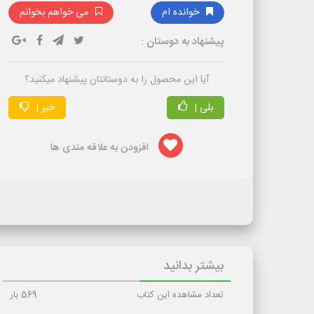
خوانده ام
می خواهم بخوانم
پیشنهاد به دوستان :
آیا این محصول را به دوستانتان پیشنهاد میکنید؟
بلی |
خیر |
افزودن به علاقه مندی ها
بیشتر بدانید
تعداد مشاهده این کتاب
569
بار