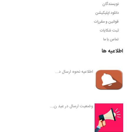
نویسندگان
دانلود اپلیکیشن
قوانین و مقررات
ثبت شکایات
تماس با ما
اطلاعیه ها
اطلاعیه نحوه ارسال د...
وضعیت ارسال در عید ن...