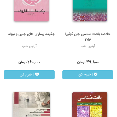
خلاصه بافت شناسی جان کوئیرا
چکیده بیماری های جنین و نوزاد ...
۲۰۱۶
آرتین طب
آرتین طب
39,800
تومان
260,000
تومان
| خبرم کن
| خبرم کن