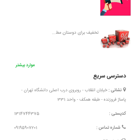
تخفیف برای دوستان مط...
موارد بیشتر
دسترسی سریع
نشانی :
خیابان انقلاب - روبروی درب اصلی دانشگاه تهران -
پاساژ فروزنده - طبقه همکف - واحد 331
کدپستی :
1314744375
شماره تماس :
09195907201