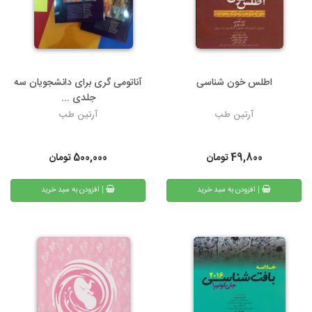
اطلس خون شناسی
آناتومی گری برای دانشجویان سه
جلدی ...
آرتین طب
آرتین طب
49,800
تومان
500,000
تومان
| افزودن به سبد خرید
| افزودن به سبد خرید