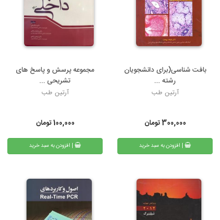
بافت شناسی(برای دانشجویان
مجموعه پرسش و پاسخ های
رشته ...
تشریحی ...
آرتین طب
آرتین طب
300,000
تومان
100,000
تومان
| افزودن به سبد خرید
| افزودن به سبد خرید