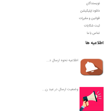
نویسندگان
دانلود اپلیکیشن
قوانین و مقررات
ثبت شکایات
تماس با ما
اطلاعیه ها
اطلاعیه نحوه ارسال د...
وضعیت ارسال در عید ن...