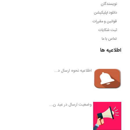
نویسندگان
دانلود اپلیکیشن
قوانین و مقررات
ثبت شکایات
تماس با ما
اطلاعیه ها
اطلاعیه نحوه ارسال د...
وضعیت ارسال در عید ن...