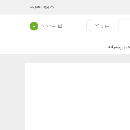
ورود
|
عضویت
عنوان
سبد خرید
0
وی پیشرفته