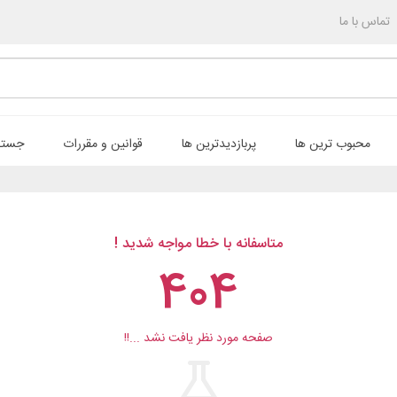
تماس با ما
محبوب ترین ها
پربازدیدترین ها
قوانین و مقررات
جستج
متاسفانه با خطا مواجه شدید !
404
صفحه مورد نظر یافت نشد ...!!