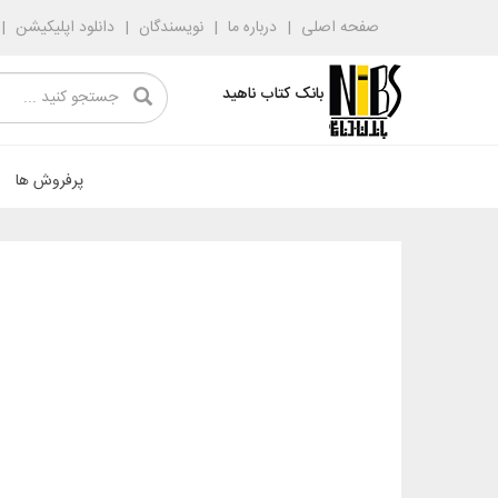
صفحه اصلی
درباره ما
نویسندگان
دانلود اپلیکیشن
بانک کتاب ناهید
پرفروش ها