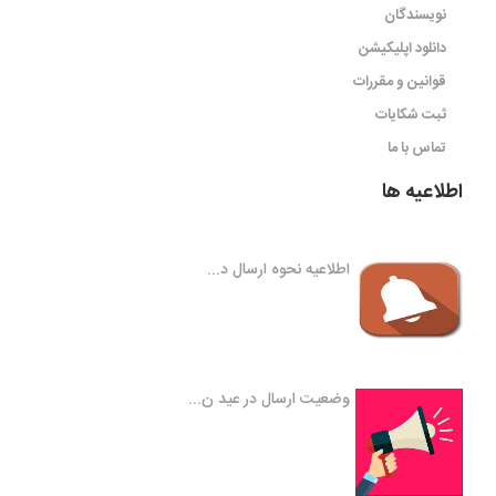
نویسندگان
دانلود اپلیکیشن
قوانین و مقررات
ثبت شکایات
تماس با ما
اطلاعیه ها
اطلاعیه نحوه ارسال د...
وضعیت ارسال در عید ن...