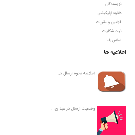
نویسندگان
دانلود اپلیکیشن
قوانین و مقررات
ثبت شکایات
تماس با ما
اطلاعیه ها
اطلاعیه نحوه ارسال د...
وضعیت ارسال در عید ن...