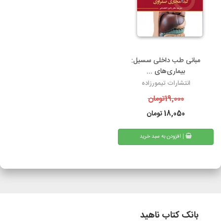
مبانی طب داخلی سسیل:
بیماری‌های ...
انتشارات تیمورزاده
19,000
تومان
18,050
تومان
| افزودن به سبد خرید
بانک کتاب ناهید