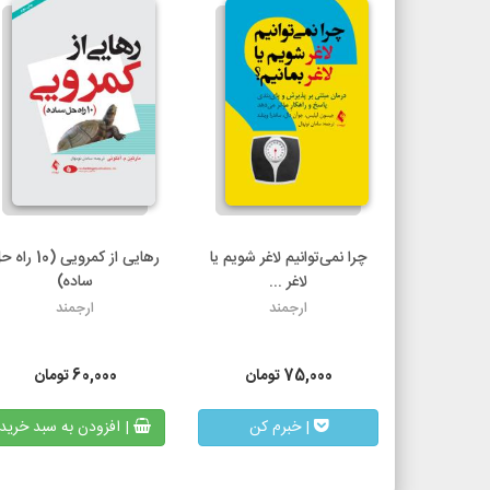
چرا نمی‌توانیم لاغر شویم یا
رهایی از کمرویی (10 ر
لاغر ...
ساده)
ارجمند
ارجمند
75,000
تومان
60,000
تومان
| خبرم کن
| افزودن به سبد خرید