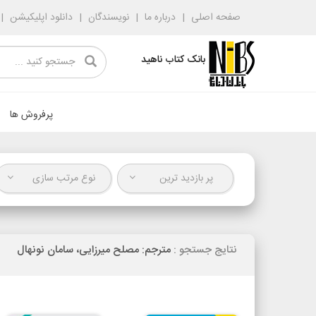
صفحه اصلی
درباره ما
نویسندگان
دانلود اپلیکیشن
بانک کتاب ناهید
پرفروش ها
پر بازدید ترین
نوع مرتب سازی
نتایج جستجو :
مترجم: مصلح میرزایی، سامان نونهال