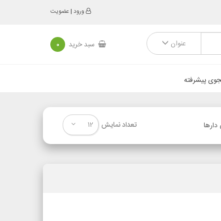
ورود
|
عضویت
عنوان
سبد خرید
0
وی پیشرفته
12
تعداد نمایش
دارها