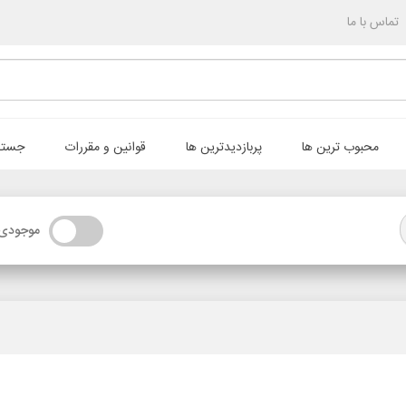
تماس با ما
محبوب ترین ها
پربازدیدترین ها
قوانین و مقررات
جستج
موجودی 