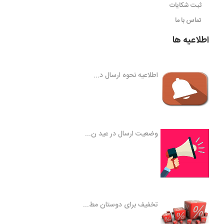
ثبت شکایات
تماس با ما
اطلاعیه ها
اطلاعیه نحوه ارسال د...
وضعیت ارسال در عید ن...
تخفیف برای دوستان مط...