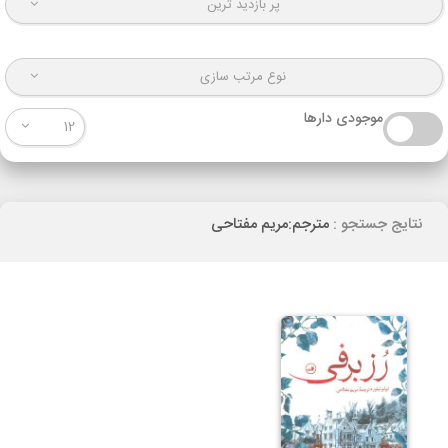
پر بازدید ترین
نوع مرتب سازی
موجودی دارها
12
نتایج جستجو :
مترجم:مریم مفتاحی