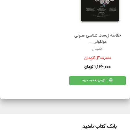
خلاصه زیست شناسی سلولی
مولکولی ...
اطمینان
1,300,000
تومان
1,144,000
تومان
| افزودن به سبد خرید
بانک کتاب ناهید