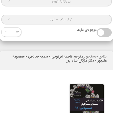
پر بازدید ترین
نوع مرتب سازی
موجودی دارها
12
نتایج جستجو :
مترجم:فاطمه ابرقویی - سمیه صادقی - معصومه
علیپور - دکتر مژگان بنده پور