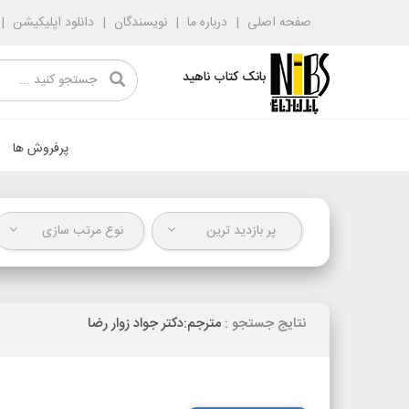
صفحه اصلی
درباره ما
نویسندگان
دانلود اپلیکیشن
بانک کتاب ناهید
پرفروش ها
پر بازدید ترین
نوع مرتب سازی
نتایج جستجو :
مترجم:دکتر جواد زوار رضا