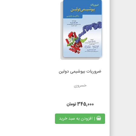
ضروریات بیوشیمی دولین
خسروی
345,000
تومان
| افزودن به سبد خرید