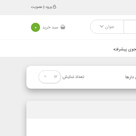
ورود
|
عضویت
عنوان
سبد خرید
0
وی پیشرفته
12
تعداد نمایش
دارها