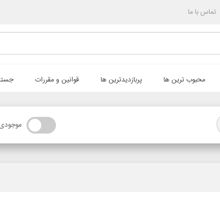
تماس با ما
محبوب ترین ها
پربازدیدترین ها
قوانین و مقررات
جستج
موجودی 