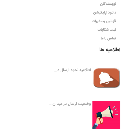
نویسندگان
دانلود اپلیکیشن
قوانین و مقررات
ثبت شکایات
تماس با ما
اطلاعیه ها
اطلاعیه نحوه ارسال د...
وضعیت ارسال در عید ن...