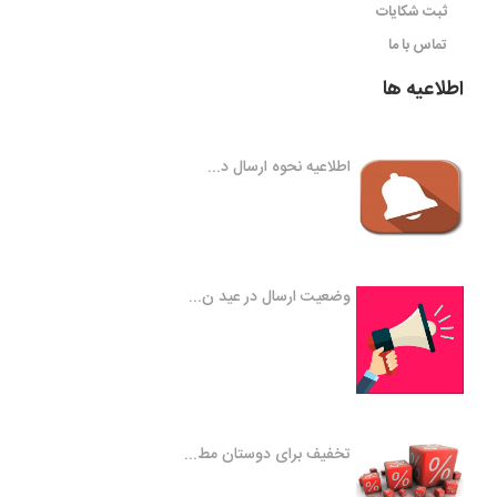
ثبت شکایات
تماس با ما
اطلاعیه ها
اطلاعیه نحوه ارسال د...
وضعیت ارسال در عید ن...
تخفیف برای دوستان مط...