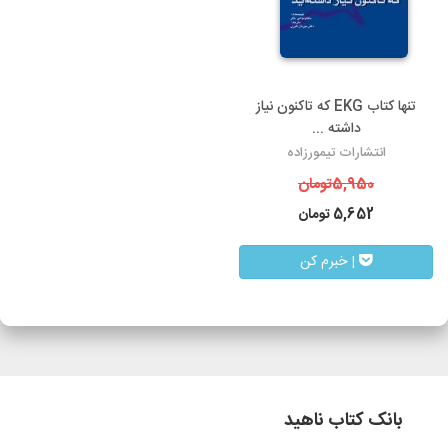
تنها کتاب EKG که تاکنون نیاز
داشته ...
انتشارات تیمورزاده
5,950
تومان
5,652
تومان
| خبرم کن
بانک کتاب ناهید