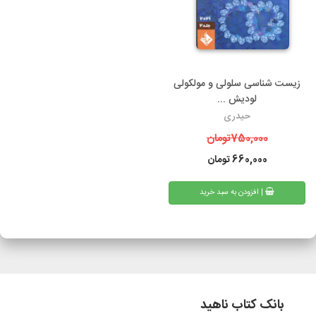
زیست شناسی سلولی و مولکولی
لودیش ...
حیدری
750,000
تومان
660,000
تومان
| افزودن به سبد خرید
بانک کتاب ناهید