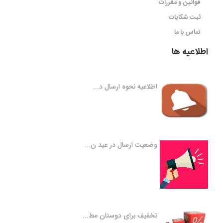
قوانین و مقررات
ثبت شکایات
تماس با ما
اطلاعیه ها
اطلاعیه نحوه ارسال د...
وضعیت ارسال در عید ن...
تخفیف برای دوستان مط...