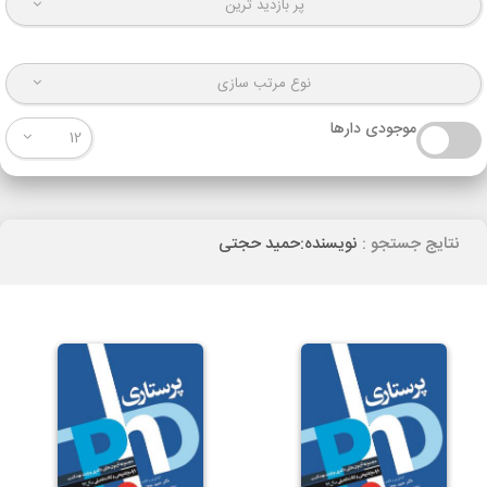
پر بازدید ترین
نوع مرتب سازی
موجودی دارها
12
نتایج جستجو :
نویسنده:حمید حجتی