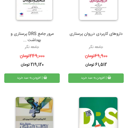
داروهای کاربردی درروان پرستاری
مرور جامع DRS پرستاری و
بهداشت ...
جامعه نگر
جامعه نگر
69,900
تومان
249,000
تومان
61,512
تومان
219,120
تومان
| افزودن به سبد خرید
| افزودن به سبد خرید