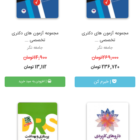
مجموعه آزمون های دکتری
مجموعه آزمون های دکتری
تخصصی ...
تخصصی ...
جامعه نگر
جامعه نگر
269,000
تومان
14,900
تومان
236,720
تومان
13,112
تومان
| خبرم کن
| افزودن به سبد خرید