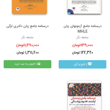
درسنامه جامع آزمونهای زبان
درسنامه جامع زبان دکتری لزگی
MHLE
جامعه نگر
جامعه نگر
139,000
تومان
1,490,000
تومان
122,320
تومان
1,311,200
تومان
| خبرم کن
| افزودن به سبد خرید