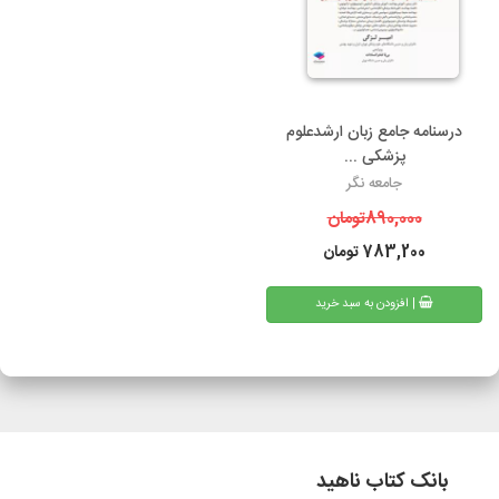
درسنامه جامع زبان ارشدعلوم
پزشکی ...
جامعه نگر
890,000
تومان
783,200
تومان
| افزودن به سبد خرید
بانک کتاب ناهید