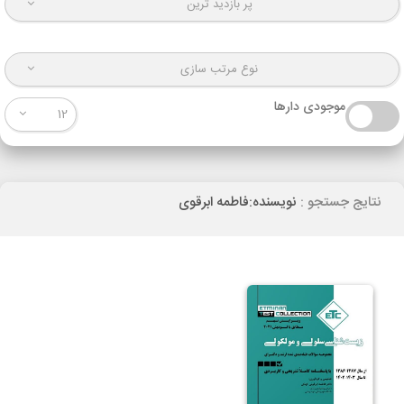
پر بازدید ترین
نوع مرتب سازی
موجودی دارها
12
نتایج جستجو :
نویسنده:فاطمه ابرقوی