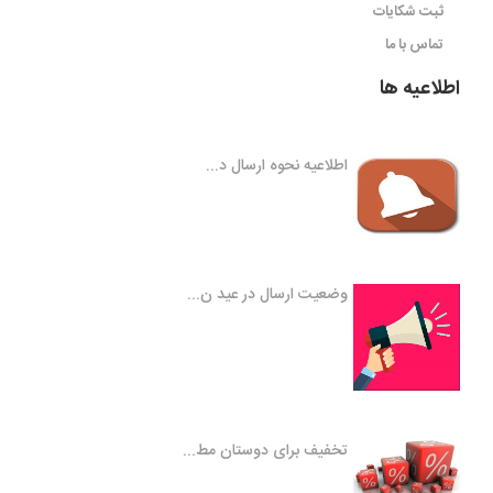
ثبت شکایات
تماس با ما
اطلاعیه ها
اطلاعیه نحوه ارسال د...
وضعیت ارسال در عید ن...
تخفیف برای دوستان مط...