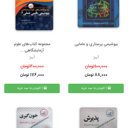
بیوشیمی پرستاری و مامایی
مجموعه کتاب‌های علوم
آزمایشگاهی ...
آییژ
آییژ
100,000
تومان
200,000
تومان
88,000
تومان
176,000
تومان
| افزودن به سبد خرید
| افزودن به سبد خرید