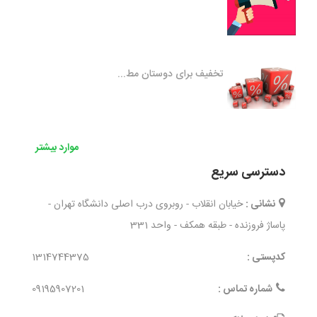
تخفیف برای دوستان مط...
موارد بیشتر
دسترسی سریع
نشانی :
خیابان انقلاب - روبروی درب اصلی دانشگاه تهران -
پاساژ فروزنده - طبقه همکف - واحد 331
کدپستی :
1314744375
شماره تماس :
09195907201