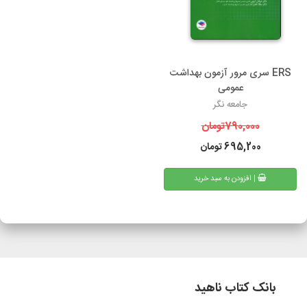
ERS سری مرور آزمون بهداشت
عمومی
جامعه نگر
790,000
تومان
695,200
تومان
| افزودن به سبد خرید
بانک کتاب ناهید