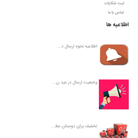
ثبت شکایات
تماس با ما
اطلاعیه ها
اطلاعیه نحوه ارسال د...
وضعیت ارسال در عید ن...
تخفیف برای دوستان مط...