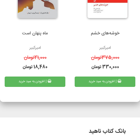
خوشه‌های خشم
ماه پنهان است
امیرکبیر
امیرکبیر
375,000
تومان
21,000
تومان
330,000
تومان
18,480
تومان
| افزودن به سبد خرید
| افزودن به سبد خرید
بانک کتاب ناهید