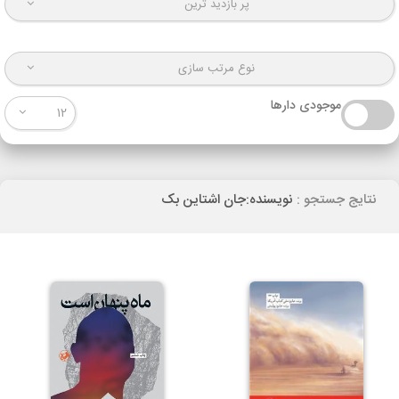
پر بازدید ترین
نوع مرتب سازی
موجودی دارها
12
نتایج جستجو :
نویسنده:جان اشتاین بک