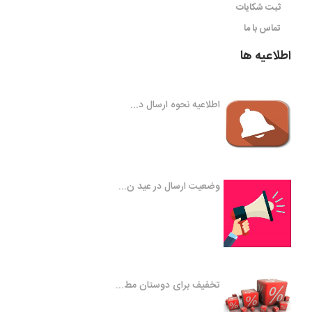
ثبت شکایات
تماس با ما
اطلاعیه ها
اطلاعیه نحوه ارسال د...
وضعیت ارسال در عید ن...
تخفیف برای دوستان مط...