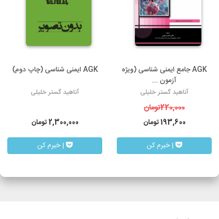
AGK جامع ایمنی شناسی (ویژه
AGK ایمنی شناسی (چاپ دوم)
آزمون ...
آناهید گستر خلیلی
آناهید گستر خلیلی
220,000
تومان
193,600
تومان
2,300,000
تومان
| خبرم کن
| خبرم کن