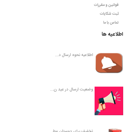
قوانین و مقررات
ثبت شکایات
تماس با ما
اطلاعیه ها
اطلاعیه نحوه ارسال د...
وضعیت ارسال در عید ن...
تخفیف برای دوستان مط...