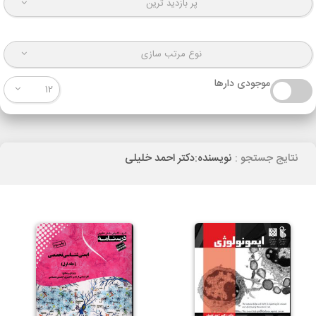
پر بازدید ترین
نوع مرتب سازی
موجودی دارها
12
نتایج جستجو :
نویسنده:دکتر احمد خلیلی