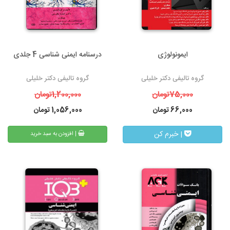
ایمونولوژی
درسنامه ایمنی شناسی 4 جلدی
گروه تالیفی دکتر خلیلی
گروه تالیفی دکتر خلیلی
75,000
تومان
1,200,000
تومان
66,000
تومان
1,056,000
تومان
| خبرم کن
| افزودن به سبد خرید