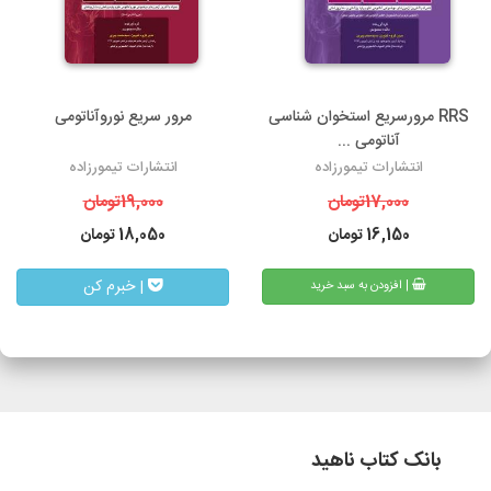
RRS مرورسریع استخوان شناسی
مرور سریع نوروآناتومی
آناتومی ...
انتشارات تیمورزاده
انتشارات تیمورزاده
17,000
تومان
19,000
تومان
16,150
تومان
18,050
تومان
| خبرم کن
| افزودن به سبد خرید
بانک کتاب ناهید