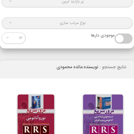
پر بازدید ترین
نوع مرتب سازی
موجودی دارها
12
نتایج جستجو :
نویسنده:مائده محمودی