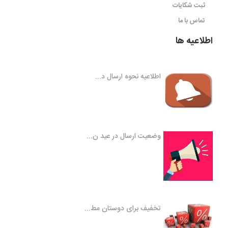
ثبت شکایات
تماس با ما
اطلاعیه ها
اطلاعیه نحوه ارسال د...
وضعیت ارسال در عید ن...
تخفیف برای دوستان مط...