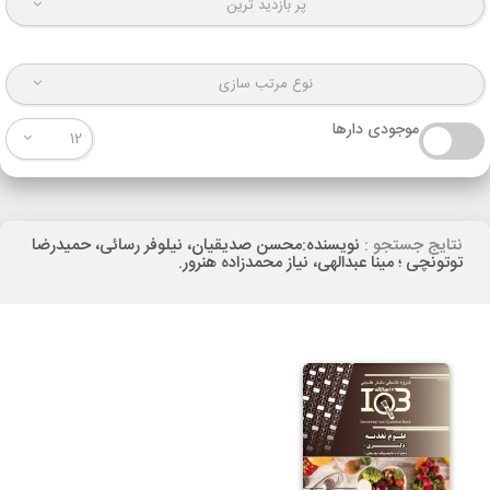
پر بازدید ترین
نوع مرتب سازی
موجودی دارها
12
نتایج جستجو :
نویسنده:محسن صدیقیان، نیلوفر رسائی، حمیدرضا
توتونچی ؛ مینا عبدالهی، نیاز محمدزاده هنرور.