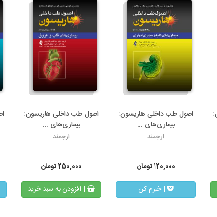
:
اصول طب داخلی هاریسون:
اصول طب داخلی هاریسون:
اص
بیماری‌های ...
بیماری‏‌های ...
ارجمند
ارجمند
120,000
تومان
250,000
تومان
| خبرم کن
| افزودن به سبد خرید