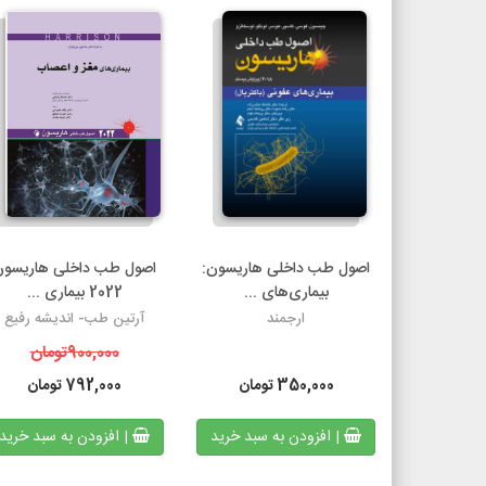
اصول طب داخلی هاریسون:
اصول طب داخلی هاریسون
بیماری‌های ...
2022 بیماری ...
ارجمند
آرتین طب- اندیشه رفیع
900,000
تومان
350,000
تومان
792,000
تومان
| افزودن به سبد خرید
| افزودن به سبد خرید