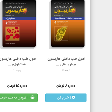
اصول طب داخلی هاریسون:
اصول طب داخلی هاریسون
بیماری‌های ...
هماتولوژی ...
ارجمند
ارجمند
80,000
تومان
150,000
تومان
| خبرم کن
| افزودن به سبد خرید