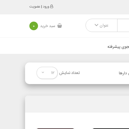
ورود
|
عضویت
عنوان
سبد خرید
0
وی پیشرفته
12
تعداد نمایش
دارها