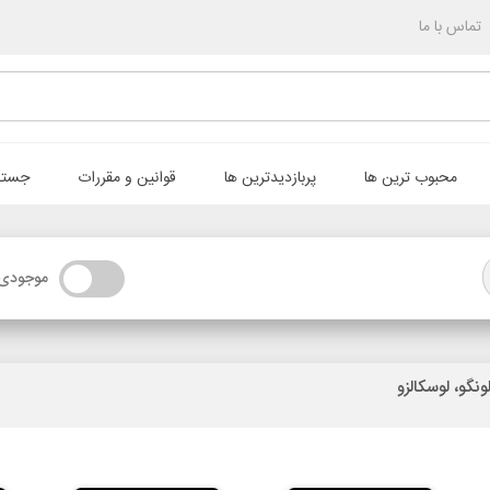
تماس با ما
محبوب ترین ها
پربازدیدترین ها
قوانین و مقررات
جستج
موجودی 
گو، لوسکالزو