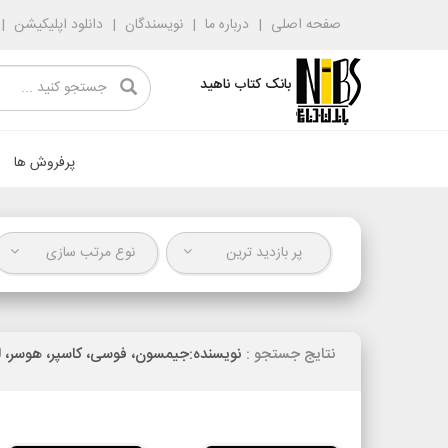
صفحه اصلی
درباره ما
نویسندگان
دانلود اپلیکیشن
بانک کتاب ناهید
پرفروش ها
پر بازدید ترین
نوع مرتب سازی
نتایج جستجو :
نویسنده:جیمسون، فوسی، کاسپر، هوسر، لون