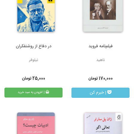
فیلم‌نامه فروید
در دفاع از روشنفکران
ناهید
نیلوفر
170,000
تومان
25,000
تومان
| خبرم کن
| افزودن به سبد خرید