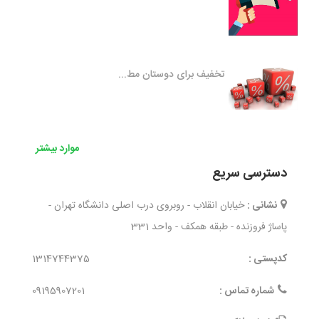
تخفیف برای دوستان مط...
موارد بیشتر
دسترسی سریع
نشانی :
خیابان انقلاب - روبروی درب اصلی دانشگاه تهران -
پاساژ فروزنده - طبقه همکف - واحد 331
کدپستی :
1314744375
شماره تماس :
09195907201