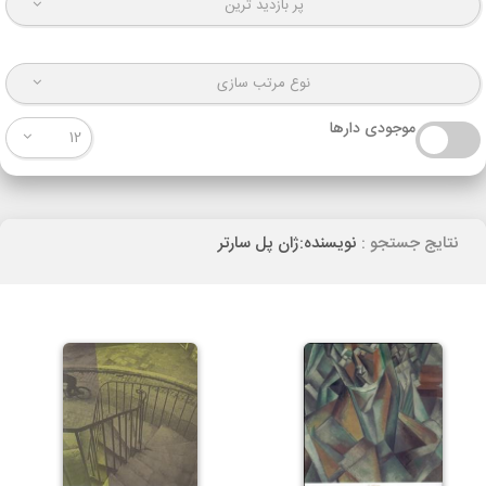
پر بازدید ترین
نوع مرتب سازی
موجودی دارها
12
نتایج جستجو :
نویسنده:ژان پل سارتر