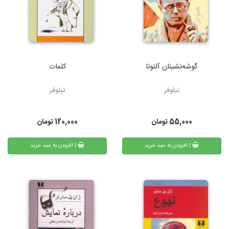
گوشه‌نشینان آلتونا
کلمات
نیلوفر
نیلوفر
55,000
تومان
120,000
تومان
| افزودن به سبد خرید
| افزودن به سبد خرید