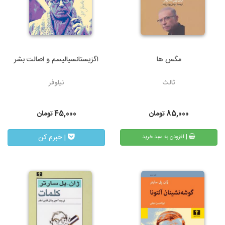
مگس ها
اگزیستانسیالیسم و اصالت بشر
ثالث
نیلوفر
85,000
تومان
45,000
تومان
| خبرم کن
| افزودن به سبد خرید