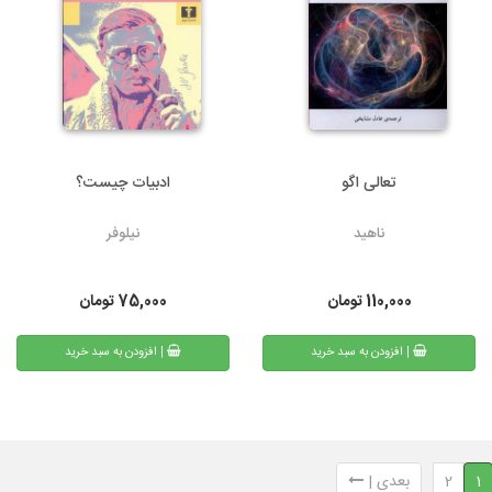
تعالی اگو
ادبیات چیست؟
ناهید
نیلوفر
110,000
تومان
75,000
تومان
| افزودن به سبد خرید
| افزودن به سبد خرید
1
2
بعدی |