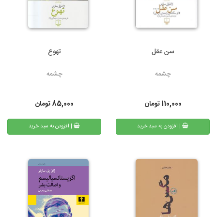
سن عقل
تهوع
چشمه
چشمه
110,000
تومان
85,000
تومان
| افزودن به سبد خرید
| افزودن به سبد خرید