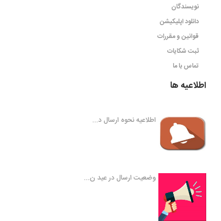
نویسندگان
دانلود اپلیکیشن
قوانین و مقررات
ثبت شکایات
تماس با ما
اطلاعیه ها
اطلاعیه نحوه ارسال د...
وضعیت ارسال در عید ن...