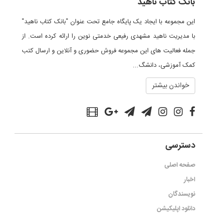
بانک کتاب ناهید
این مجموعه با ایجاد یک پایگاه جامع تحت عنوان "بانک کتاب ناهید"
با مدیریت ناهید مشهدی رفیعی خدمتی نوین را ارائه کرده است. از
جمله فعالیت های این مجموعه فروش حضوری و آنلاین و ارسال کتب
کمک آموزشی، دانشگ...
خواندن بیشتر
دسترسی
صفحه اصلی
اخبار
نویسندگان
دانلود اپلیکیشن