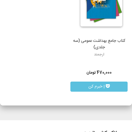
کتاب جامع بهداشت عمومی (سه
جلدی)
ارجمند
470,000
تومان
| خبرم کن