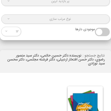
پر بازدید ترین
نوع مرتب سازی
موجودی دارها
12
نتایج جستجو :
نویسنده:دکتر حسین حاتمی، دکتر سید منصور
رضوی، دکتر حسن افتخار اردبیلی، دکتر فرشته مجلسی، دکتر محسن
سید نوزادی