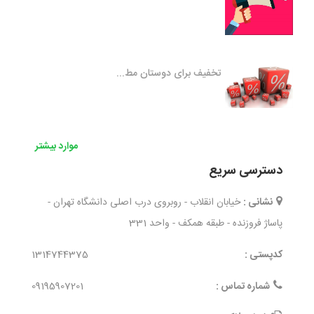
تخفیف برای دوستان مط...
موارد بیشتر
دسترسی سریع
نشانی :
خیابان انقلاب - روبروی درب اصلی دانشگاه تهران -
پاساژ فروزنده - طبقه همکف - واحد 331
کدپستی :
1314744375
شماره تماس :
09195907201