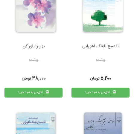
تا صبح تابناک اهورایی
بهار را باور کن
چشمه
چشمه
5,200
تومان
38,000
تومان
| افزودن به سبد خرید
| افزودن به سبد خرید