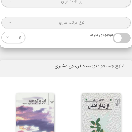
پر بازدید ترین
نوع مرتب سازی
موجودی دارها
12
نتایج جستجو :
نویسنده:فریدون مشیری