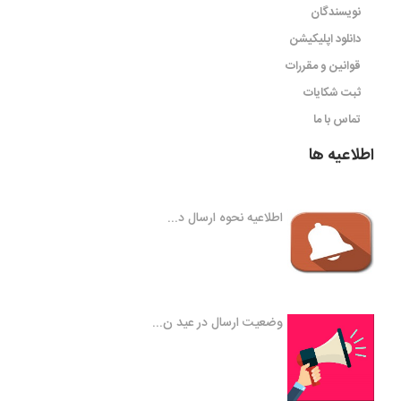
نویسندگان
دانلود اپلیکیشن
قوانین و مقررات
ثبت شکایات
تماس با ما
اطلاعیه ها
اطلاعیه نحوه ارسال د...
وضعیت ارسال در عید ن...