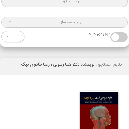
پر بازدید ترین
نوع مرتب سازی
موجودی دارها
12
نتایج جستجو :
نویسنده:دکتر هما رسولی ، رضا طاهری نیک