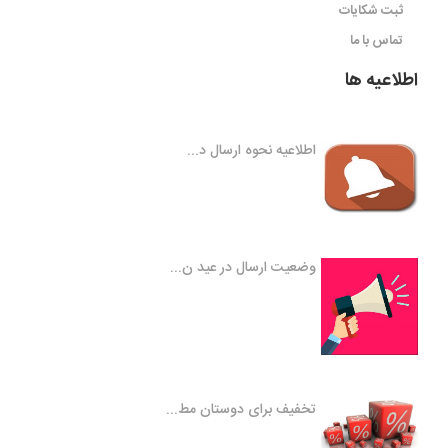
ثبت شکایات
تماس با ما
اطلاعیه ها
اطلاعیه نحوه ارسال د...
وضعیت ارسال در عید ن...
تخفیف برای دوستان مط...