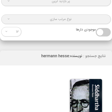
پر بازدید ترین
نوع مرتب سازی
موجودی دارها
12
نتایج جستجو :
نویسنده:hermann hesse