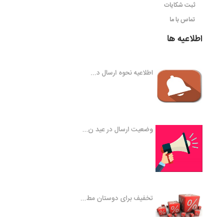
ثبت شکایات
تماس با ما
اطلاعیه ها
اطلاعیه نحوه ارسال د...
وضعیت ارسال در عید ن...
تخفیف برای دوستان مط...