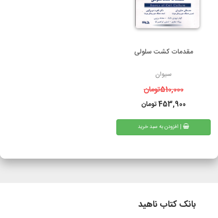
مقدمات کشت سلولی
سیوان
510,000
تومان
453,900
تومان
| افزودن به سبد خرید
بانک کتاب ناهید