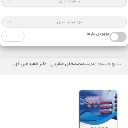
پر بازدید ترین
نوع مرتب سازی
موجودی دارها
12
نتایج جستجو :
نویسنده:مصطفی صابریان - دکتر ناهید عین الهی