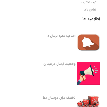
ثبت شکایات
تماس با ما
اطلاعیه ها
اطلاعیه نحوه ارسال د...
وضعیت ارسال در عید ن...
تخفیف برای دوستان مط...