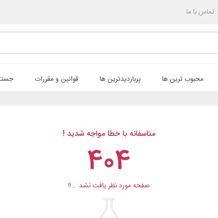
تماس با ما
محبوب ترین ها
پربازدیدترین ها
قوانین و مقررات
جستج
متاسفانه با خطا مواجه شدید !
404
صفحه مورد نظر یافت نشد ...!!