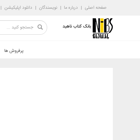
صفحه اصلی
درباره ما
نویسندگان
دانلود اپلیکیشن
بانک کتاب ناهید
پرفروش ها