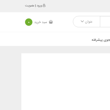
ورود
|
عضویت
عنوان
سبد خرید
0
وی پیشرفته