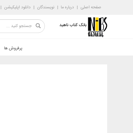
صفحه اصلی
درباره ما
نویسندگان
دانلود اپلیکیشن
بانک کتاب ناهید
پرفروش ها