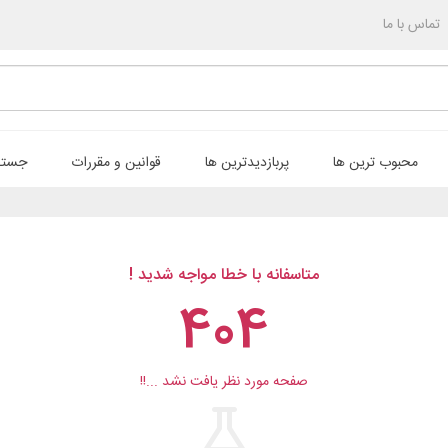
تماس با ما
محبوب ترین ها
پربازدیدترین ها
قوانین و مقررات
جستج
متاسفانه با خطا مواجه شدید !
404
صفحه مورد نظر یافت نشد ...!!