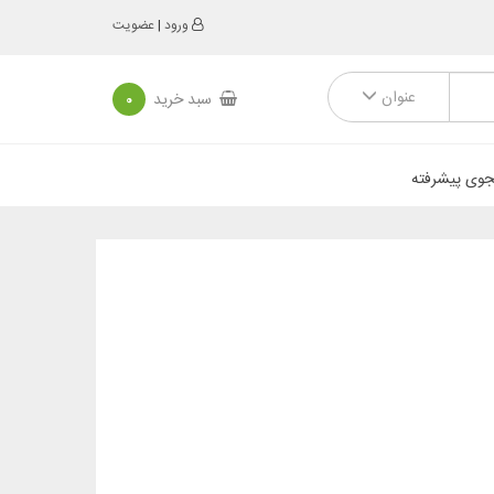
ورود
|
عضویت
عنوان
سبد خرید
0
وی پیشرفته