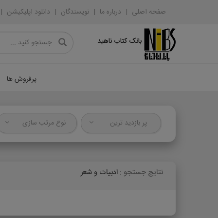
صفحه اصلی
درباره ما
نویسندگان
دانلود اپلیکیشن
بانک کتاب ناهید
پرفروش ها
پر بازدید ترین
نوع مرتب سازی
نتایج جستجو :
ادبیات و شعر