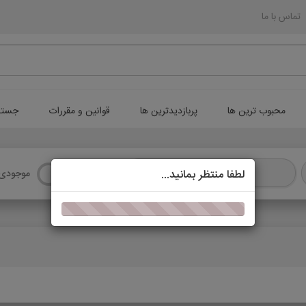
تماس با ما
محبوب ترین ها
پربازدیدترین ها
قوانین و مقررات
جستج
انتخاب زیر موضوع
لطفا منتظر بمانید...
موجودی 