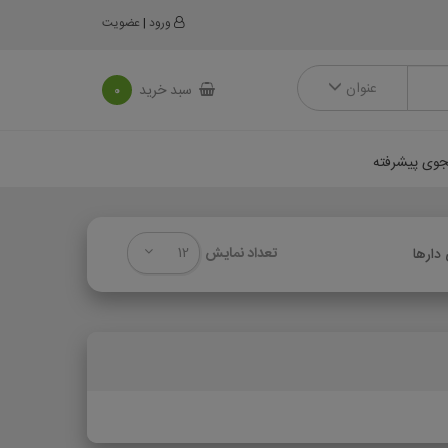
ورود
|
عضویت
عنوان
سبد خرید
0
وی پیشرفته
12
تعداد نمایش
دارها