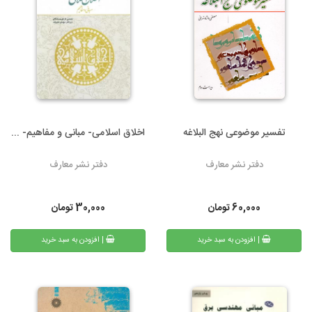
تفسیر موضوعی نهج البلاغه
اخلاق اسلامی- مبانی و مفاهیم- ...
دفتر نشر معارف
دفتر نشر معارف
60,000
تومان
30,000
تومان
| افزودن به سبد خرید
| افزودن به سبد خرید