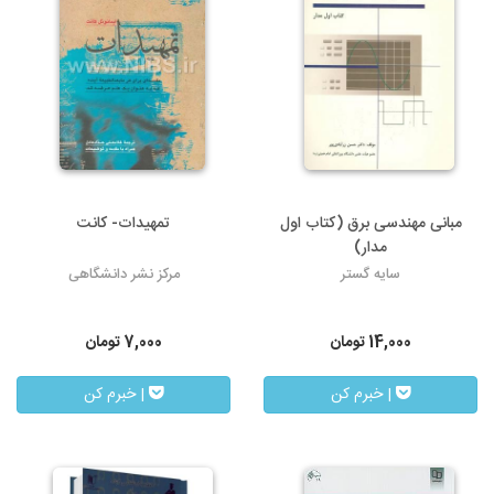
مبانی مهندسی برق (کتاب اول
تمهیدات- کانت
مدار)
سایه گستر
مرکز نشر دانشگاهی
14,000
تومان
7,000
تومان
| خبرم کن
| خبرم کن