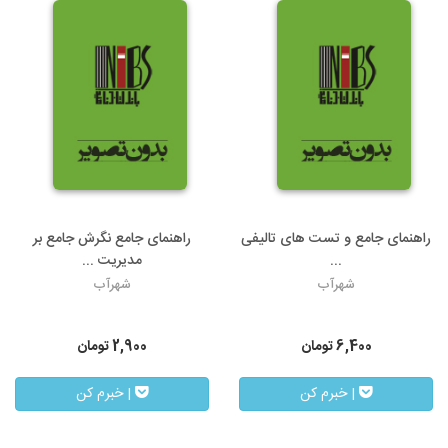
راهنمای جامع و تست های تالیفی
راهنمای جامع نگرش جامع بر
...
مدیریت ...
شهرآب
شهرآب
6,400
تومان
2,900
تومان
| خبرم کن
| خبرم کن