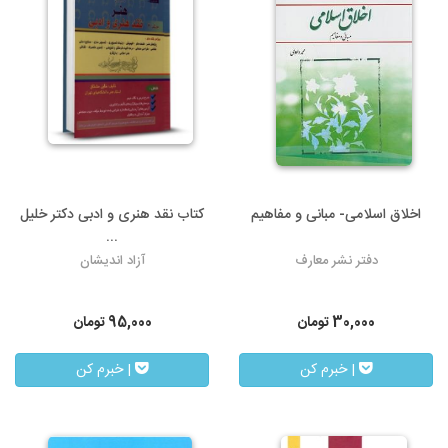
اخلاق اسلامی- مبانی و مفاهیم
کتاب نقد هنری و ادبی دکتر خلیل
...
دفتر نشر معارف
آزاد اندیشان
30,000
تومان
95,000
تومان
| خبرم کن
| خبرم کن