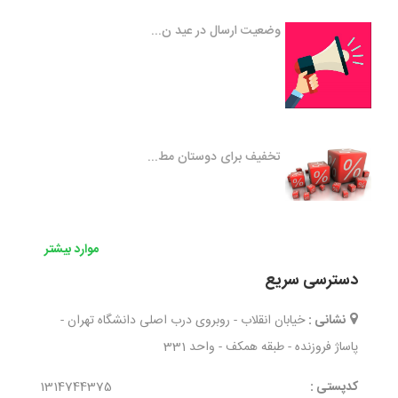
وضعیت ارسال در عید ن...
تخفیف برای دوستان مط...
موارد بیشتر
دسترسی سریع
نشانی :
خیابان انقلاب - روبروی درب اصلی دانشگاه تهران -
پاساژ فروزنده - طبقه همکف - واحد 331
کدپستی :
1314744375