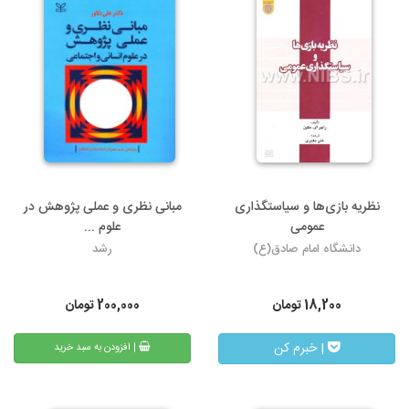
نظریه بازی‌ها و سیاستگذاری
مبانی نظری و عملی پژوهش در
عمومی
علوم ...
دانشگاه امام صادق(ع)
رشد
18,200
تومان
200,000
تومان
| خبرم کن
| افزودن به سبد خرید